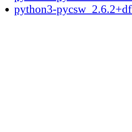
python3-pycsw_2.6.2+df