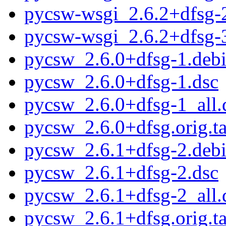
pycsw-wsgi_2.6.2+dfsg-2
pycsw-wsgi_2.6.2+dfsg-3
pycsw_2.6.0+dfsg-1.debi
pycsw_2.6.0+dfsg-1.dsc
pycsw_2.6.0+dfsg-1_all.
pycsw_2.6.0+dfsg.orig.ta
pycsw_2.6.1+dfsg-2.debi
pycsw_2.6.1+dfsg-2.dsc
pycsw_2.6.1+dfsg-2_all.
pycsw_2.6.1+dfsg.orig.ta