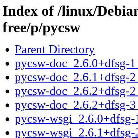
Index of /linux/Debia
free/p/pycsw
Parent Directory
pycsw-doc_2.6.0+dfsg-1_
pycsw-doc_2.6.1+dfsg-2_
pycsw-doc_2.6.2+dfsg-2_
pycsw-doc_2.6.2+dfsg-3_
pycsw-wsgi_2.6.0+dfsg-1
pycsw-wsgi_2.6.1+dfsg-2