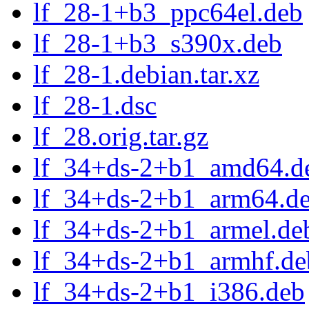
lf_28-1+b3_ppc64el.deb
lf_28-1+b3_s390x.deb
lf_28-1.debian.tar.xz
lf_28-1.dsc
lf_28.orig.tar.gz
lf_34+ds-2+b1_amd64.d
lf_34+ds-2+b1_arm64.d
lf_34+ds-2+b1_armel.de
lf_34+ds-2+b1_armhf.de
lf_34+ds-2+b1_i386.deb