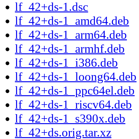
lf_42+ds-1.dsc
lf_42+ds-1_amd64.deb
lf_42+ds-1_arm64.deb
lf_42+ds-1_armhf.deb
lf_42+ds-1_i386.deb
lf_42+ds-1_loong64.deb
lf_42+ds-1_ppc64el.deb
lf_42+ds-1_riscv64.deb
lf_42+ds-1_s390x.deb
lf_42+ds.orig.tar.xz