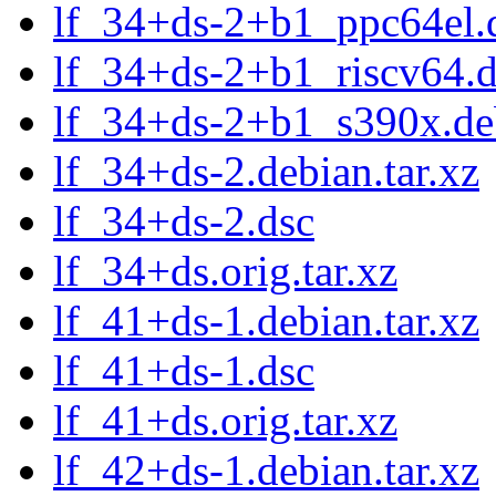
lf_34+ds-2+b1_ppc64el.
lf_34+ds-2+b1_riscv64.
lf_34+ds-2+b1_s390x.de
lf_34+ds-2.debian.tar.xz
lf_34+ds-2.dsc
lf_34+ds.orig.tar.xz
lf_41+ds-1.debian.tar.xz
lf_41+ds-1.dsc
lf_41+ds.orig.tar.xz
lf_42+ds-1.debian.tar.xz