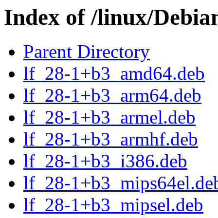
Index of /linux/Debia
Parent Directory
lf_28-1+b3_amd64.deb
lf_28-1+b3_arm64.deb
lf_28-1+b3_armel.deb
lf_28-1+b3_armhf.deb
lf_28-1+b3_i386.deb
lf_28-1+b3_mips64el.de
lf_28-1+b3_mipsel.deb