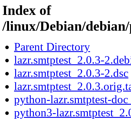
Index of
/linux/Debian/debian/
Parent Directory
lazr.smtptest_2.0.3-2.deb
lazr.smtptest_2.0.3-2.dsc
lazr.smtptest_2.0.3.orig.t
python-lazr.smtptest-doc
python3-lazr.smtptest_2.