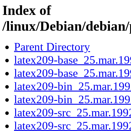
Index of
/linux/Debian/debian/
Parent Directory
latex209-base_25.mar.19
latex209-base_25.mar.19
latex209-bin_25.mar.199
latex209-bin_25.mar.199
latex209-src_25.mar.199
latex209-src_25.mar.199