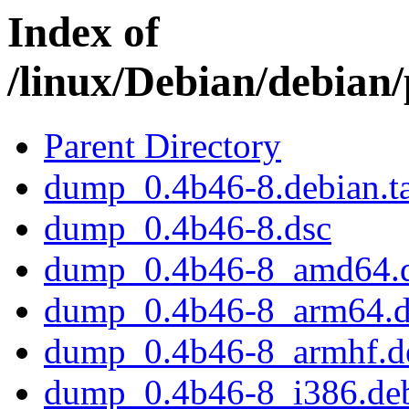
Index of
/linux/Debian/debian
Parent Directory
dump_0.4b46-8.debian.ta
dump_0.4b46-8.dsc
dump_0.4b46-8_amd64.
dump_0.4b46-8_arm64.
dump_0.4b46-8_armhf.d
dump_0.4b46-8_i386.de