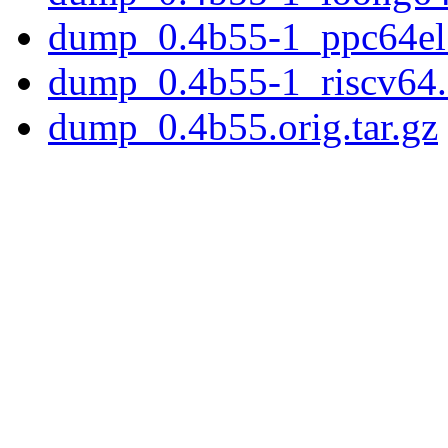
dump_0.4b55-1_ppc64el
dump_0.4b55-1_riscv64
dump_0.4b55.orig.tar.gz