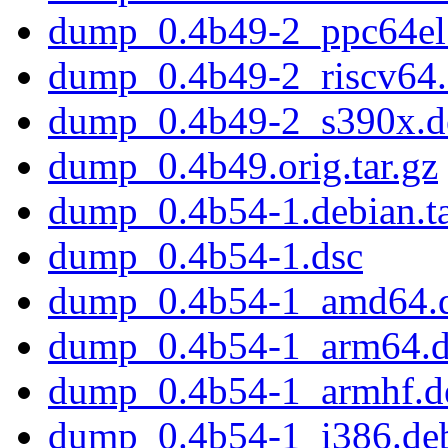
dump_0.4b49-2_ppc64el
dump_0.4b49-2_riscv64
dump_0.4b49-2_s390x.d
dump_0.4b49.orig.tar.gz
dump_0.4b54-1.debian.ta
dump_0.4b54-1.dsc
dump_0.4b54-1_amd64.
dump_0.4b54-1_arm64.
dump_0.4b54-1_armhf.d
dump_0.4b54-1_i386.de