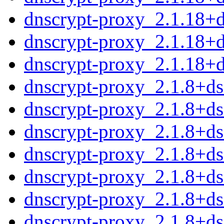
dnscrypt-proxy_2.1.18+d
dnscrypt-proxy_2.1.18+
dnscrypt-proxy_2.1.18+ds
dnscrypt-proxy_2.1.8+d
dnscrypt-proxy_2.1.8+d
dnscrypt-proxy_2.1.8+d
dnscrypt-proxy_2.1.8+d
dnscrypt-proxy_2.1.8+d
dnscrypt-proxy_2.1.8+d
dnscrypt-proxy_2.1.8+d