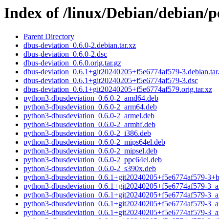
Index of /linux/Debian/debian/
Parent Directory
dbus-deviation_0.6.0-2.debian.tar.xz
dbus-deviation_0.6.0-2.dsc
dbus-deviation_0.6.0.orig.tar.gz
dbus-deviation_0.6.1+git20240205+f5e6774af579-3.debian.tar
dbus-deviation_0.6.1+git20240205+f5e6774af579-3.dsc
dbus-deviation_0.6.1+git20240205+f5e6774af579.orig.tar.xz
python3-dbusdeviation_0.6.0-2_amd64.deb
python3-dbusdeviation_0.6.0-2_arm64.deb
python3-dbusdeviation_0.6.0-2_armel.deb
python3-dbusdeviation_0.6.0-2_armhf.deb
python3-dbusdeviation_0.6.0-2_i386.deb
python3-dbusdeviation_0.6.0-2_mips64el.deb
python3-dbusdeviation_0.6.0-2_mipsel.deb
python3-dbusdeviation_0.6.0-2_ppc64el.deb
python3-dbusdeviation_0.6.0-2_s390x.deb
python3-dbusdeviation_0.6.1+git20240205+f5e6774af579-3+
python3-dbusdeviation_0.6.1+git20240205+f5e6774af579-3_
python3-dbusdeviation_0.6.1+git20240205+f5e6774af579-3_
python3-dbusdeviation_0.6.1+git20240205+f5e6774af579-3_a
python3-dbusdeviation_0.6.1+git20240205+f5e6774af579-3_a