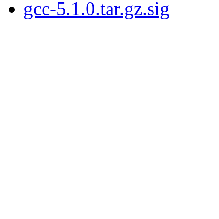
gcc-5.1.0.tar.gz.sig