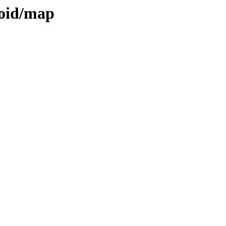
roid/map