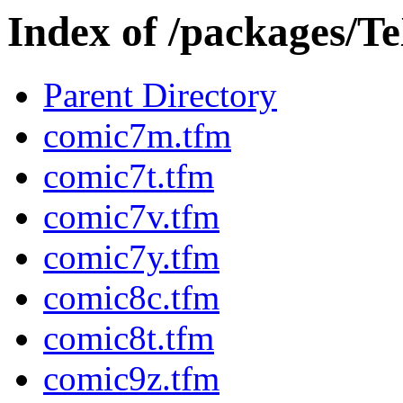
Index of /packages/T
Parent Directory
comic7m.tfm
comic7t.tfm
comic7v.tfm
comic7y.tfm
comic8c.tfm
comic8t.tfm
comic9z.tfm