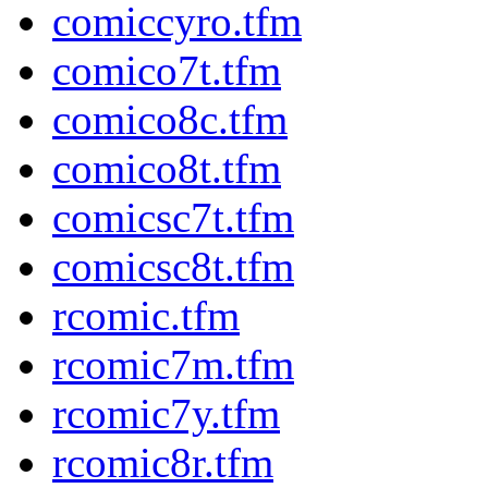
comiccyro.tfm
comico7t.tfm
comico8c.tfm
comico8t.tfm
comicsc7t.tfm
comicsc8t.tfm
rcomic.tfm
rcomic7m.tfm
rcomic7y.tfm
rcomic8r.tfm