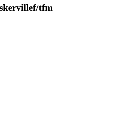
skervillef/tfm