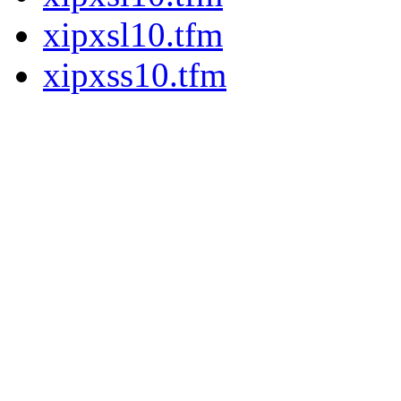
xipxsl10.tfm
xipxss10.tfm