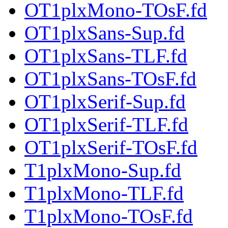
OT1plxMono-TOsF.fd
OT1plxSans-Sup.fd
OT1plxSans-TLF.fd
OT1plxSans-TOsF.fd
OT1plxSerif-Sup.fd
OT1plxSerif-TLF.fd
OT1plxSerif-TOsF.fd
T1plxMono-Sup.fd
T1plxMono-TLF.fd
T1plxMono-TOsF.fd