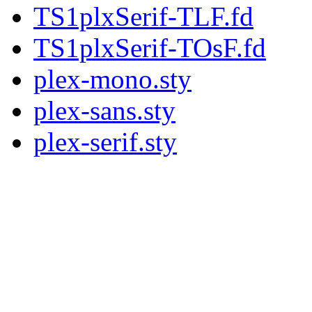
TS1plxSerif-TLF.fd
TS1plxSerif-TOsF.fd
plex-mono.sty
plex-sans.sty
plex-serif.sty