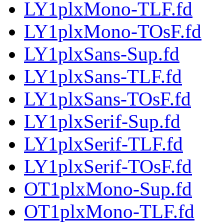
LY1plxMono-TLF.fd
LY1plxMono-TOsF.fd
LY1plxSans-Sup.fd
LY1plxSans-TLF.fd
LY1plxSans-TOsF.fd
LY1plxSerif-Sup.fd
LY1plxSerif-TLF.fd
LY1plxSerif-TOsF.fd
OT1plxMono-Sup.fd
OT1plxMono-TLF.fd