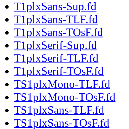
T1plxSans-Sup.fd
T1plxSans-TLF.fd
T1plxSans-TOsF.fd
T1plxSerif-Sup.fd
T1plxSerif-TLF.fd
T1plxSerif-TOsF.fd
TS1plxMono-TLF.fd
TS1plxMono-TOsF.fd
TS1plxSans-TLF.fd
TS1plxSans-TOsF.fd