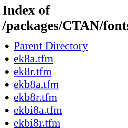
Index of
/packages/CTAN/fonts
Parent Directory
ek8a.tfm
ek8r.tfm
ekb8a.tfm
ekb8r.tfm
ekbi8a.tfm
ekbi8r.tfm