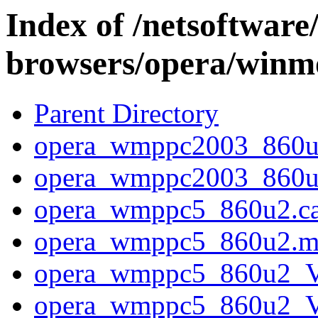
Index of /netsoftware
browsers/opera/winm
Parent Directory
opera_wmppc2003_860u
opera_wmppc2003_860u
opera_wmppc5_860u2.c
opera_wmppc5_860u2.m
opera_wmppc5_860u2_
opera_wmppc5_860u2_