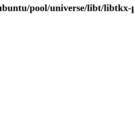
buntu/pool/universe/libt/libtkx-