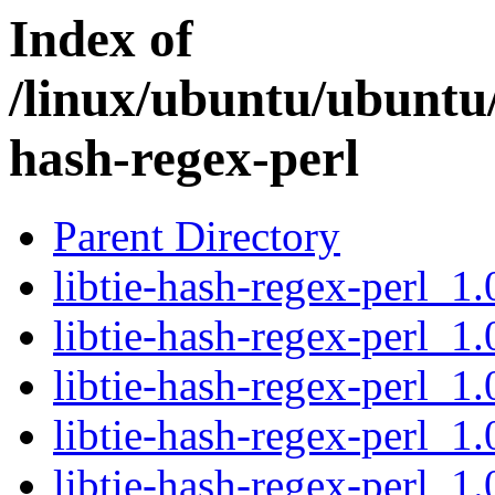
Index of
/linux/ubuntu/ubuntu/
hash-regex-perl
Parent Directory
libtie-hash-regex-perl_1.
libtie-hash-regex-perl_1.
libtie-hash-regex-perl_1.
libtie-hash-regex-perl_1.
libtie-hash-regex-perl_1.