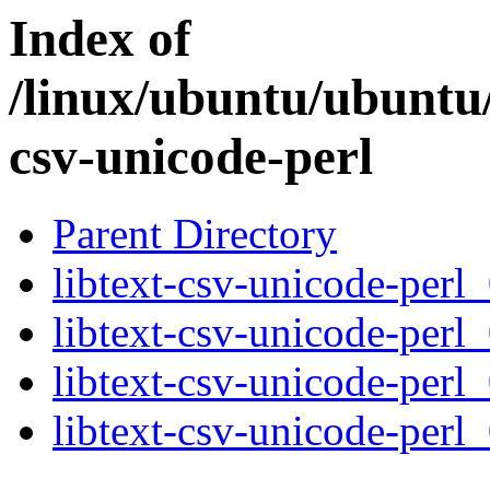
Index of
/linux/ubuntu/ubuntu/
csv-unicode-perl
Parent Directory
libtext-csv-unicode-perl_
libtext-csv-unicode-perl
libtext-csv-unicode-perl
libtext-csv-unicode-perl_