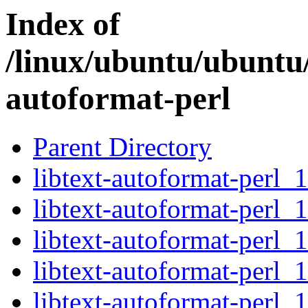
Index of
/linux/ubuntu/ubuntu/
autoformat-perl
Parent Directory
libtext-autoformat-perl_
libtext-autoformat-perl_
libtext-autoformat-perl_
libtext-autoformat-perl_1
libtext-autoformat-perl_