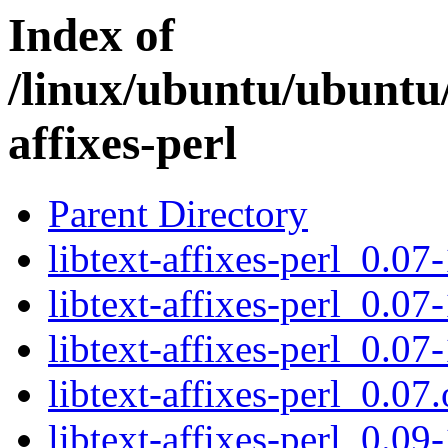
Index of
/linux/ubuntu/ubuntu/
affixes-perl
Parent Directory
libtext-affixes-perl_0.07-
libtext-affixes-perl_0.07
libtext-affixes-perl_0.07
libtext-affixes-perl_0.07.
libtext-affixes-perl_0.09-