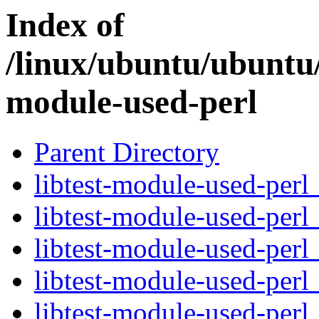
Index of
/linux/ubuntu/ubuntu/
module-used-perl
Parent Directory
libtest-module-used-perl_
libtest-module-used-perl
libtest-module-used-perl
libtest-module-used-perl_
libtest-module-used-perl_