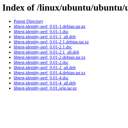
Index of /linux/ubuntu/ubuntu/ub
Parent Directory
libtest-identity-perl_0.01-1.debian.tar.gz
libtest-identity-perl_0.01-1.dsc
libtest-identity-perl_0.01-1_all.deb
libtest-identity-perl_0.01-2.1.debian.tar.xz
libtest-identity-perl_0.01-2.1.dsc
libtest-identity-perl_0.01-2.1_all.deb
libtest-identity-perl_0.01-2.debian.tar.xz
libtest-identity-perl_0.01-2.dsc
libtest-identity-perl_0.01-2_all.deb
libtest-identity-perl_0.01-4.debian.tar.xz
libtest-identity-perl_0.01-4.dsc
libtest-identity-perl_0.01-4_all.deb
libtest-identity-perl_0.01.orig.tar.gz