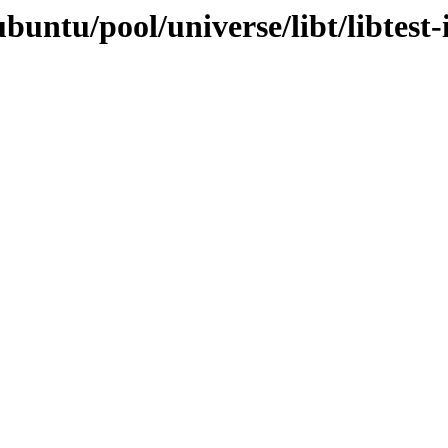
untu/pool/universe/libt/libtest-