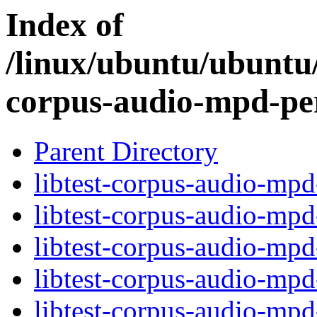
Index of
/linux/ubuntu/ubuntu/
corpus-audio-mpd-pe
Parent Directory
libtest-corpus-audio-mpd
libtest-corpus-audio-mp
libtest-corpus-audio-mp
libtest-corpus-audio-mpd
libtest-corpus-audio-mp