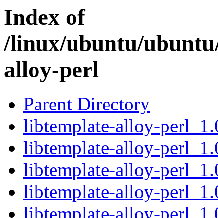
Index of
/linux/ubuntu/ubuntu/
alloy-perl
Parent Directory
libtemplate-alloy-perl_1.
libtemplate-alloy-perl_1
libtemplate-alloy-perl_1
libtemplate-alloy-perl_1.
libtemplate-alloy-perl_1