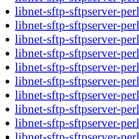
libnet-sftp-sftpserver-per
libnet-sftp-sftpserver-per
libnet-sftp-sftpserver-per
libnet-sftp-sftpserver-per
libnet-sftp-sftpserver-per
libnet-sftp-sftpserver-per
libnet-sftp-sftpserver-per
libnet-sftp-sftpserver-per
libnet-sftp-sftpserver-per
libnet-sftp-sftpserver-per