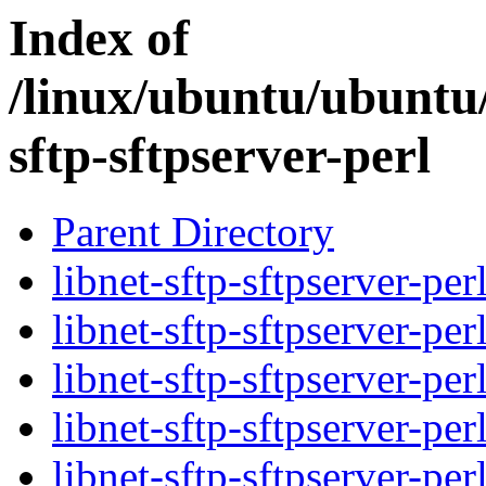
Index of
/linux/ubuntu/ubuntu/
sftp-sftpserver-perl
Parent Directory
libnet-sftp-sftpserver-per
libnet-sftp-sftpserver-per
libnet-sftp-sftpserver-per
libnet-sftp-sftpserver-per
libnet-sftp-sftpserver-per