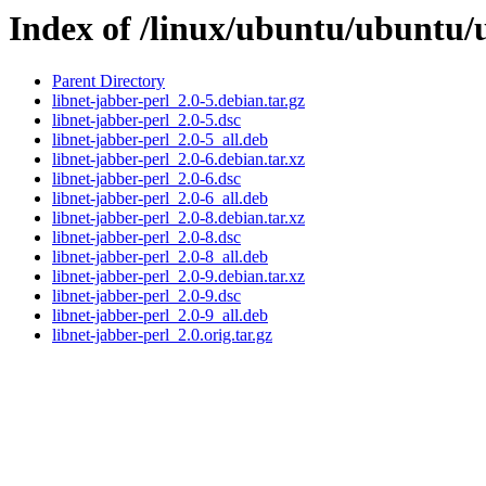
Index of /linux/ubuntu/ubuntu/u
Parent Directory
libnet-jabber-perl_2.0-5.debian.tar.gz
libnet-jabber-perl_2.0-5.dsc
libnet-jabber-perl_2.0-5_all.deb
libnet-jabber-perl_2.0-6.debian.tar.xz
libnet-jabber-perl_2.0-6.dsc
libnet-jabber-perl_2.0-6_all.deb
libnet-jabber-perl_2.0-8.debian.tar.xz
libnet-jabber-perl_2.0-8.dsc
libnet-jabber-perl_2.0-8_all.deb
libnet-jabber-perl_2.0-9.debian.tar.xz
libnet-jabber-perl_2.0-9.dsc
libnet-jabber-perl_2.0-9_all.deb
libnet-jabber-perl_2.0.orig.tar.gz