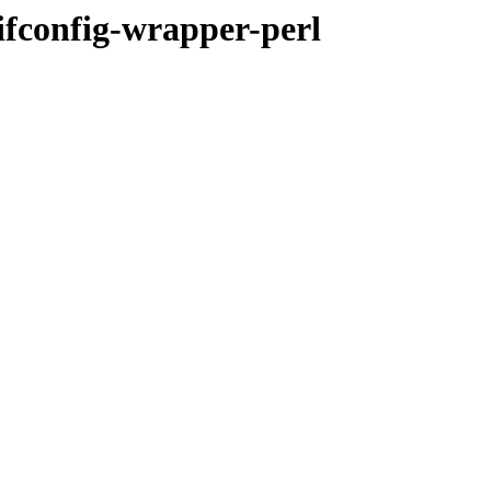
ifconfig-wrapper-perl