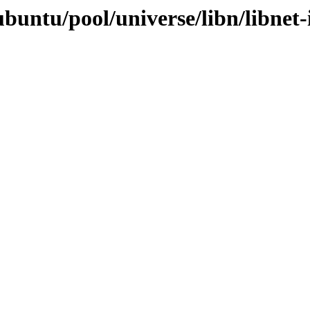
buntu/pool/universe/libn/libnet-