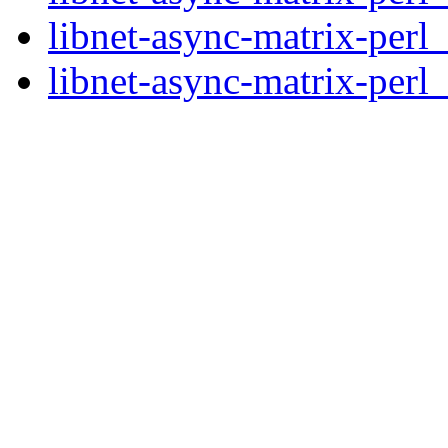
libnet-async-matrix-perl
libnet-async-matrix-perl_