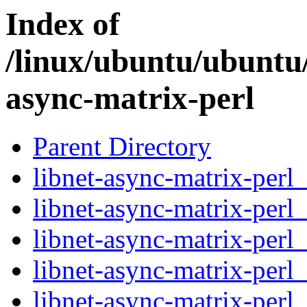
Index of
/linux/ubuntu/ubuntu/
async-matrix-perl
Parent Directory
libnet-async-matrix-perl_
libnet-async-matrix-perl
libnet-async-matrix-perl
libnet-async-matrix-perl_
libnet-async-matrix-perl