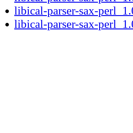
libical-parser-sax-perl_1
libical-parser-sax-perl_1.