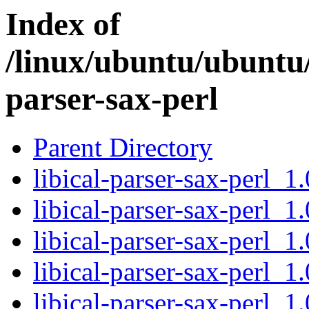
Index of
/linux/ubuntu/ubuntu/
parser-sax-perl
Parent Directory
libical-parser-sax-perl_1
libical-parser-sax-perl_1
libical-parser-sax-perl_1
libical-parser-sax-perl_1
libical-parser-sax-perl_1