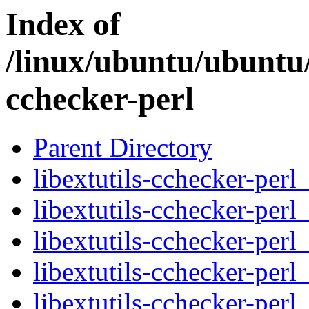
Index of
/linux/ubuntu/ubuntu/
cchecker-perl
Parent Directory
libextutils-cchecker-perl
libextutils-cchecker-perl
libextutils-cchecker-perl
libextutils-cchecker-perl_
libextutils-cchecker-perl