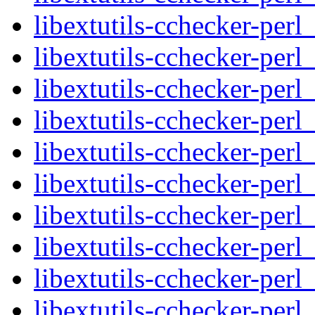
libextutils-cchecker-perl
libextutils-cchecker-perl
libextutils-cchecker-perl_
libextutils-cchecker-perl
libextutils-cchecker-perl
libextutils-cchecker-perl
libextutils-cchecker-perl
libextutils-cchecker-perl
libextutils-cchecker-perl
libextutils-cchecker-perl_