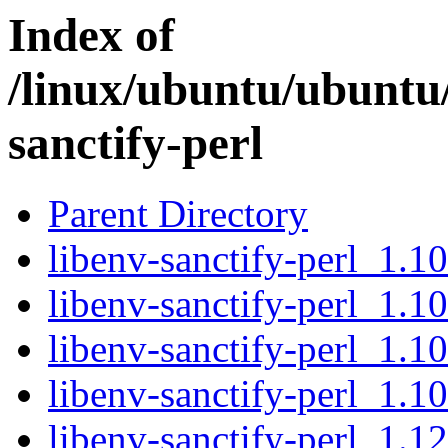
Index of
/linux/ubuntu/ubuntu/
sanctify-perl
Parent Directory
libenv-sanctify-perl_1.10
libenv-sanctify-perl_1.10
libenv-sanctify-perl_1.10
libenv-sanctify-perl_1.10
libenv-sanctify-perl_1.12