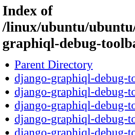
Index of
/linux/ubuntu/ubuntu
graphiql-debug-toolb
Parent Directory
django-graphiql-debug-to
django-graphiql-debug-to
django-graphiql-debug-to
django-graphiql-debug-to
django-graphiql-debug-to