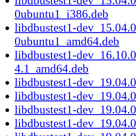
libdbustest1-dev_15.04
0ubuntu1_i386.deb
libdbustest1-dev_15.04.
0ubuntu1_amd64.deb
libdbustest1-dev_16.10.
4.1_amd64.deb
libdbustest1-dev_19.04.
libdbustest1-dev_19.04.
libdbustest1-dev_19.04.
libdbustest1-dev_19.04.