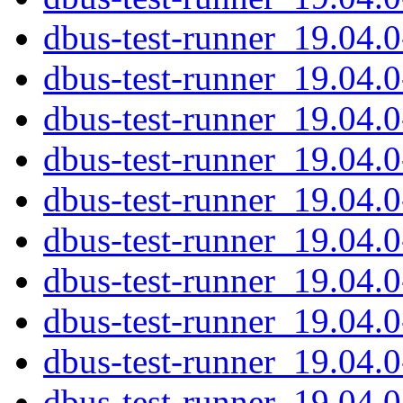
dbus-test-runner_19.04.0
dbus-test-runner_19.04.0
dbus-test-runner_19.04.
dbus-test-runner_19.04.
dbus-test-runner_19.04.
dbus-test-runner_19.04.0
dbus-test-runner_19.04.0
dbus-test-runner_19.04.
dbus-test-runner_19.04
dbus-test-runner_19.04.