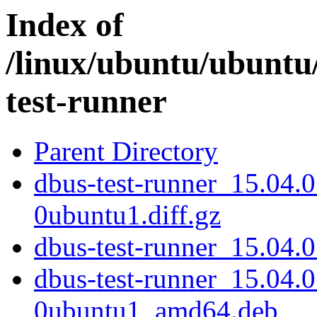
Index of
/linux/ubuntu/ubuntu
test-runner
Parent Directory
dbus-test-runner_15.04.
0ubuntu1.diff.gz
dbus-test-runner_15.04
dbus-test-runner_15.04.
0ubuntu1_amd64.deb