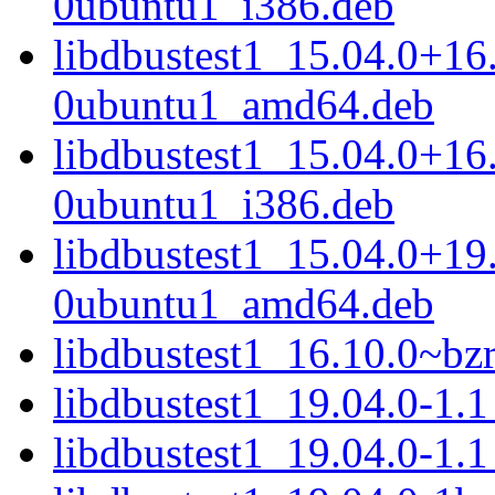
0ubuntu1_i386.deb
libdbustest1_15.04.0+16
0ubuntu1_amd64.deb
libdbustest1_15.04.0+16
0ubuntu1_i386.deb
libdbustest1_15.04.0+19
0ubuntu1_amd64.deb
libdbustest1_16.10.0~b
libdbustest1_19.04.0-1.
libdbustest1_19.04.0-1.