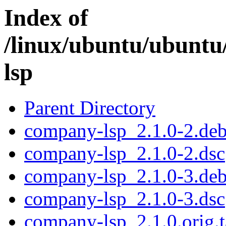
Index of
/linux/ubuntu/ubuntu
lsp
Parent Directory
company-lsp_2.1.0-2.debi
company-lsp_2.1.0-2.dsc
company-lsp_2.1.0-3.debi
company-lsp_2.1.0-3.dsc
company-lsp_2.1.0.orig.t