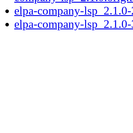
elpa-company-lsp_2.1.0-
elpa-company-lsp_2.1.0-