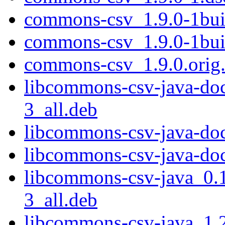
commons-csv_1.9.0-1buil
commons-csv_1.9.0-1bui
commons-csv_1.9.0.orig.
libcommons-csv-java-
3_all.deb
libcommons-csv-java-doc
libcommons-csv-java-doc
libcommons-csv-java_
3_all.deb
libcommons-csv-java_1.2