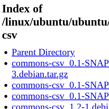
Index of
/linux/ubuntu/ubuntu
csv
Parent Directory
commons-csv_0.1-SNA
3.debian.tar.gz
commons-csv_0.1-SNAP
commons-csv_0.1-SNAPS
commons-csv_1.2-1.debia