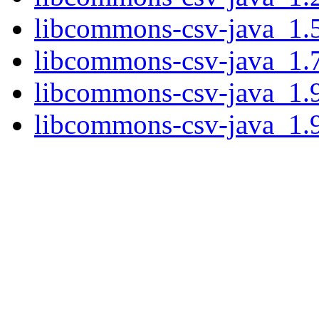
libcommons-csv-java_1.5
libcommons-csv-java_1.7
libcommons-csv-java_1.9
libcommons-csv-java_1.9