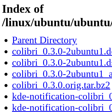
Index of
/linux/ubuntu/ubuntu/
Parent Directory
colibri_0.3.0-2ubuntu1.d
colibri_0.3.0-2ubuntu1.d
colibri_0.3.0-2ubuntu1_a
colibri_0.3.0.orig.tar.bz2
kde-notification-colibr
kde-notification-colibri