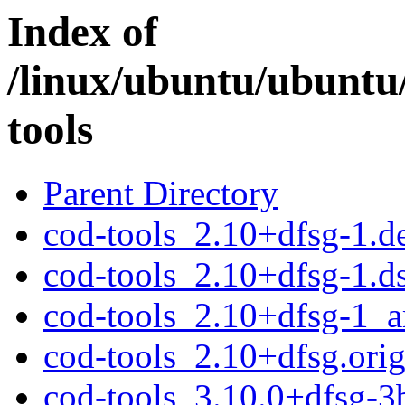
Index of
/linux/ubuntu/ubuntu
tools
Parent Directory
cod-tools_2.10+dfsg-1.de
cod-tools_2.10+dfsg-1.d
cod-tools_2.10+dfsg-1_
cod-tools_2.10+dfsg.orig
cod-tools_3.10.0+dfsg-3b