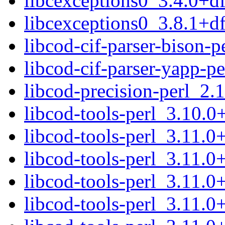
libcexceptions0_3.4.0+
libcexceptions0_3.8.1+
libcod-cif-parser-bison
libcod-cif-parser-yapp-p
libcod-precision-perl_2.
libcod-tools-perl_3.10.
libcod-tools-perl_3.11.
libcod-tools-perl_3.11.
libcod-tools-perl_3.11.
libcod-tools-perl_3.11.