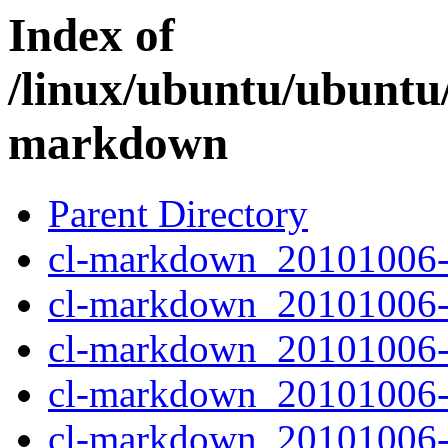
Index of
/linux/ubuntu/ubuntu/
markdown
Parent Directory
cl-markdown_20101006-2
cl-markdown_20101006-
cl-markdown_20101006-2
cl-markdown_20101006-2.
cl-markdown_20101006-2