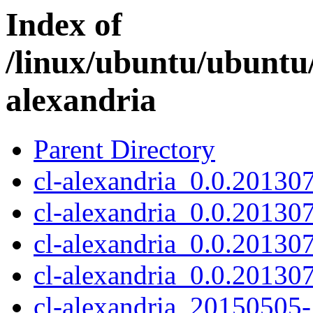
Index of
/linux/ubuntu/ubuntu/
alexandria
Parent Directory
cl-alexandria_0.0.201307
cl-alexandria_0.0.20130
cl-alexandria_0.0.20130
cl-alexandria_0.0.201307
cl-alexandria_20150505-1