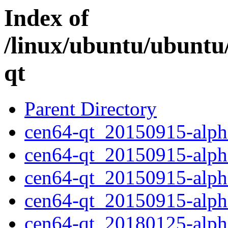
Index of
/linux/ubuntu/ubuntu
qt
Parent Directory
cen64-qt_20150915-alpha
cen64-qt_20150915-alph
cen64-qt_20150915-alp
cen64-qt_20150915-alpha
cen64-qt_20180125-alpha