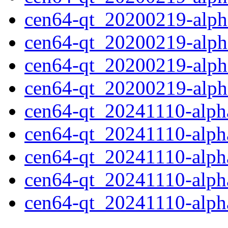
cen64-qt_20200219-alph
cen64-qt_20200219-alph
cen64-qt_20200219-alp
cen64-qt_20200219-alpha
cen64-qt_20241110-alpha
cen64-qt_20241110-alph
cen64-qt_20241110-alp
cen64-qt_20241110-alp
cen64-qt_20241110-alpha