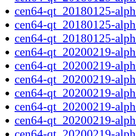
cen64-qt_20180125-alph
cen64-qt_20180125-alp
cen64-qt_20180125-alpha
cen64-qt_20200219-alpha
cen64-qt_20200219-alph
cen64-qt_20200219-alp
cen64-qt_20200219-alpha
cen64-qt_20200219-alph
cen64-qt_20200219-alph
cen64-qt_20200219-alpha