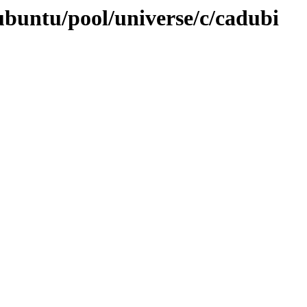
ubuntu/pool/universe/c/cadubi