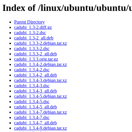
Index of /linux/ubuntu/ubuntu/
Parent Directory
cadubi_1.3-2.diff.gz
cadubi_1.3-2.dsc
cadubi_1.3-2_all.deb
cadubi_1.3.3-2.debian.tar.xz
cadubi_1.3.3-2.dsc
cadubi_1.3.3-2_all.deb
cadubi_1.3.3.orig.tar.gz
cadubi_1.3.4-2.debian.tar.xz
cadubi_1.3.4-2.dsc
cadubi_1.3.4-2_all.deb
cadubi_1.3.4-3.debian.tar.xz
cadubi_1.3.4-3.dsc
cadubi_1.3.4-3_all.deb
cadubi_1.3.4-5.debian.tar.xz
cadubi_1.3.4-5.dsc
cadubi_1.3.4-5_all.deb
cadubi_1.3.4-7.debian.tar.xz
cadubi_1.3.4-7.dsc
cadubi_1.3.4-7_all.deb
cadubi_1.3.4-9.debian.tar.xz