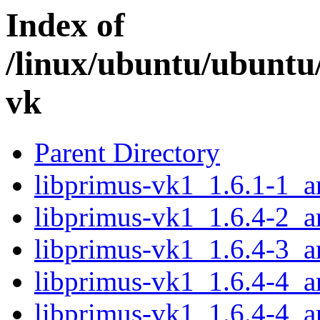
Index of
/linux/ubuntu/ubuntu
vk
Parent Directory
libprimus-vk1_1.6.1-1_
libprimus-vk1_1.6.4-2_
libprimus-vk1_1.6.4-3_
libprimus-vk1_1.6.4-4_
libprimus-vk1_1.6.4-4_