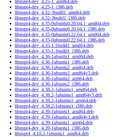
libnspr4-dev_4.25-1_amd64.deb
libnspr4-dev_4.25-1_i386.deb
libnspr4-dev_4.32-3build1_amd64.deb
libnspr4-dev_4.32-3build1_i386.deb
libnspr4-dev_4.35-0ubuntu0.20.04.1_amd64.deb
libnspr4-dev_4.35-0ubuntu0.20.04.1_i386.deb
libnspr4-dev_4.35-0ubuntu0.22.04.1_amd64.deb
libnspr4-dev_4.35-0ubuntu0.22.04.1_i386.deb
libnspr4-dev_4.35-1.1build1_amd64.deb
libnspr4-dev_4.35-1.1build1_i386.deb
libnspr4-dev_4.36-1ubuntu1_amd64.deb
libnspr4-dev_4.36-1ubuntu1_i386.deb
libnspr4-dev_4.36-1ubuntu2_amd64.deb
libnspr4-dev_4.36-1ubuntu2_amd64v3.deb
libnspr4-dev_4.36-1ubuntu2_arm64.deb
libnspr4-dev_4.36-1ubuntu2_i386.deb
libnspr4-dev_4.38.2-1ubuntu1_amd64.deb
libnspr4-dev_4.38.2-1ubuntu1_amd64v3.deb
libnspr4-dev_4.38.2-1ubuntu1_arm64.deb
libnspr4-dev_4.38.2-1ubuntu1_i386.deb
libnspr4-dev_4.39-1ubuntu1_amd64.deb
libnspr4-dev_4.39-1ubuntu1_amd64v3.deb
libnspr4-dev_4.39-1ubuntu1_arm64.deb
libnspr4-dev_4.39-1ubuntu1_i386.deb
libnspr4_4.10.2-1ubuntu1_amd64.deb