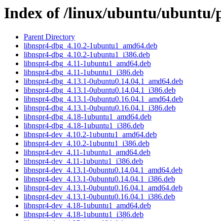
Index of /linux/ubuntu/ubuntu/
Parent Directory
libnspr4-dbg_4.10.2-1ubuntu1_amd64.deb
libnspr4-dbg_4.10.2-1ubuntu1_i386.deb
libnspr4-dbg_4.11-1ubuntu1_amd64.deb
libnspr4-dbg_4.11-1ubuntu1_i386.deb
libnspr4-dbg_4.13.1-0ubuntu0.14.04.1_amd64.deb
libnspr4-dbg_4.13.1-0ubuntu0.14.04.1_i386.deb
libnspr4-dbg_4.13.1-0ubuntu0.16.04.1_amd64.deb
libnspr4-dbg_4.13.1-0ubuntu0.16.04.1_i386.deb
libnspr4-dbg_4.18-1ubuntu1_amd64.deb
libnspr4-dbg_4.18-1ubuntu1_i386.deb
libnspr4-dev_4.10.2-1ubuntu1_amd64.deb
libnspr4-dev_4.10.2-1ubuntu1_i386.deb
libnspr4-dev_4.11-1ubuntu1_amd64.deb
libnspr4-dev_4.11-1ubuntu1_i386.deb
libnspr4-dev_4.13.1-0ubuntu0.14.04.1_amd64.deb
libnspr4-dev_4.13.1-0ubuntu0.14.04.1_i386.deb
libnspr4-dev_4.13.1-0ubuntu0.16.04.1_amd64.deb
libnspr4-dev_4.13.1-0ubuntu0.16.04.1_i386.deb
libnspr4-dev_4.18-1ubuntu1_amd64.deb
libnspr4-dev_4.18-1ubuntu1_i386.deb