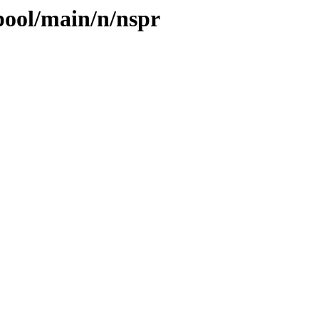
pool/main/n/nspr