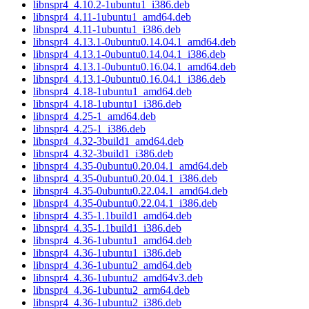
libnspr4_4.10.2-1ubuntu1_i386.deb
libnspr4_4.11-1ubuntu1_amd64.deb
libnspr4_4.11-1ubuntu1_i386.deb
libnspr4_4.13.1-0ubuntu0.14.04.1_amd64.deb
libnspr4_4.13.1-0ubuntu0.14.04.1_i386.deb
libnspr4_4.13.1-0ubuntu0.16.04.1_amd64.deb
libnspr4_4.13.1-0ubuntu0.16.04.1_i386.deb
libnspr4_4.18-1ubuntu1_amd64.deb
libnspr4_4.18-1ubuntu1_i386.deb
libnspr4_4.25-1_amd64.deb
libnspr4_4.25-1_i386.deb
libnspr4_4.32-3build1_amd64.deb
libnspr4_4.32-3build1_i386.deb
libnspr4_4.35-0ubuntu0.20.04.1_amd64.deb
libnspr4_4.35-0ubuntu0.20.04.1_i386.deb
libnspr4_4.35-0ubuntu0.22.04.1_amd64.deb
libnspr4_4.35-0ubuntu0.22.04.1_i386.deb
libnspr4_4.35-1.1build1_amd64.deb
libnspr4_4.35-1.1build1_i386.deb
libnspr4_4.36-1ubuntu1_amd64.deb
libnspr4_4.36-1ubuntu1_i386.deb
libnspr4_4.36-1ubuntu2_amd64.deb
libnspr4_4.36-1ubuntu2_amd64v3.deb
libnspr4_4.36-1ubuntu2_arm64.deb
libnspr4_4.36-1ubuntu2_i386.deb