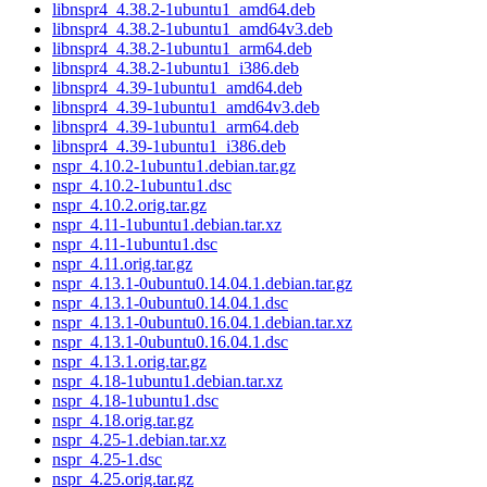
libnspr4_4.38.2-1ubuntu1_amd64.deb
libnspr4_4.38.2-1ubuntu1_amd64v3.deb
libnspr4_4.38.2-1ubuntu1_arm64.deb
libnspr4_4.38.2-1ubuntu1_i386.deb
libnspr4_4.39-1ubuntu1_amd64.deb
libnspr4_4.39-1ubuntu1_amd64v3.deb
libnspr4_4.39-1ubuntu1_arm64.deb
libnspr4_4.39-1ubuntu1_i386.deb
nspr_4.10.2-1ubuntu1.debian.tar.gz
nspr_4.10.2-1ubuntu1.dsc
nspr_4.10.2.orig.tar.gz
nspr_4.11-1ubuntu1.debian.tar.xz
nspr_4.11-1ubuntu1.dsc
nspr_4.11.orig.tar.gz
nspr_4.13.1-0ubuntu0.14.04.1.debian.tar.gz
nspr_4.13.1-0ubuntu0.14.04.1.dsc
nspr_4.13.1-0ubuntu0.16.04.1.debian.tar.xz
nspr_4.13.1-0ubuntu0.16.04.1.dsc
nspr_4.13.1.orig.tar.gz
nspr_4.18-1ubuntu1.debian.tar.xz
nspr_4.18-1ubuntu1.dsc
nspr_4.18.orig.tar.gz
nspr_4.25-1.debian.tar.xz
nspr_4.25-1.dsc
nspr_4.25.orig.tar.gz