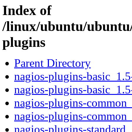
Index of
/linux/ubuntu/ubuntu
plugins
Parent Directory
nagios-plugins-basic_1
nagios-plugins-basic_1.
nagios-plugins-common
nagios-plugins-common_
nagios-plugins-standar