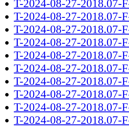
T-2024-08-27-2018.07-F
T-2024-08-27-2018.07-F
T-2024-08-27-2018.07-F
T-2024-08-27-2018.07-F
T-2024-08-27-2018.07-F
T-2024-08-27-2018.07-F
T-2024-08-27-2018.07-F
T-2024-08-27-2018.07-F
T-2024-08-27-2018.07-F
T-2024-08-27-2018.07-F