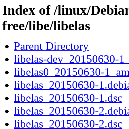
Index of /linux/Debia
free/libe/libelas
Parent Directory
libelas-dev_20150630-1
libelas0_20150630-1_a
libelas_20150630-1.debia
libelas_20150630-1.dsc
libelas_20150630-2.debia
libelas_20150630-2.dsc