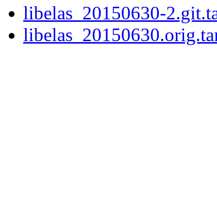
libelas_20150630-2.git.ta
libelas_20150630.orig.ta