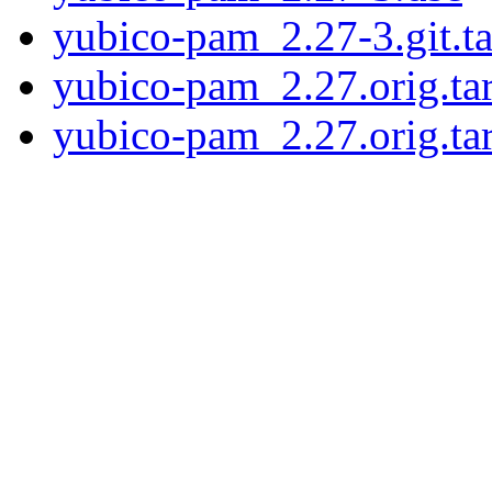
yubico-pam_2.27-3.git.ta
yubico-pam_2.27.orig.tar
yubico-pam_2.27.orig.tar