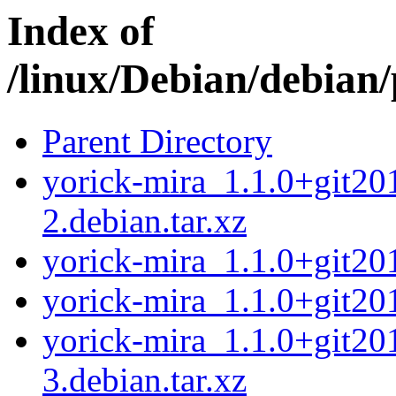
Index of
/linux/Debian/debian
Parent Directory
yorick-mira_1.1.0+git2
2.debian.tar.xz
yorick-mira_1.1.0+git2
yorick-mira_1.1.0+git20
yorick-mira_1.1.0+git2
3.debian.tar.xz