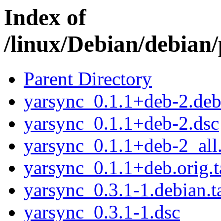
Index of
/linux/Debian/debian
Parent Directory
yarsync_0.1.1+deb-2.debi
yarsync_0.1.1+deb-2.dsc
yarsync_0.1.1+deb-2_all
yarsync_0.1.1+deb.orig.t
yarsync_0.3.1-1.debian.t
yarsync_0.3.1-1.dsc