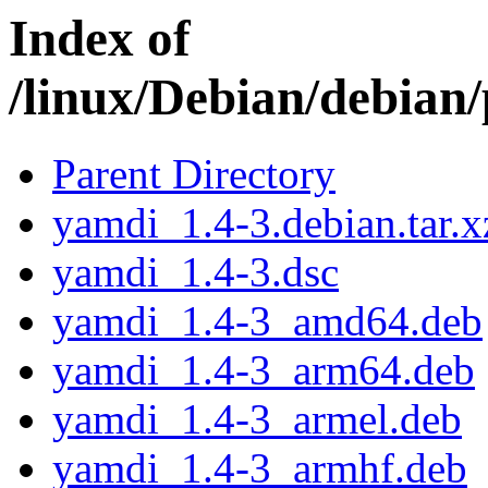
Index of
/linux/Debian/debian
Parent Directory
yamdi_1.4-3.debian.tar.x
yamdi_1.4-3.dsc
yamdi_1.4-3_amd64.deb
yamdi_1.4-3_arm64.deb
yamdi_1.4-3_armel.deb
yamdi_1.4-3_armhf.deb